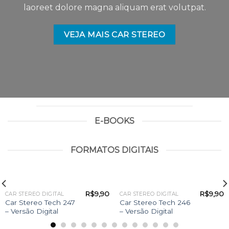
laoreet dolore magna aliquam erat volutpat.
VEJA MAIS CAR STEREO
E-BOOKS
FORMATOS DIGITAIS
R$
9,90
R$
9,90
CAR STEREO DIGITAL
CAR STEREO DIGITAL
Car Stereo Tech 247
Car Stereo Tech 246
– Versão Digital
– Versão Digital