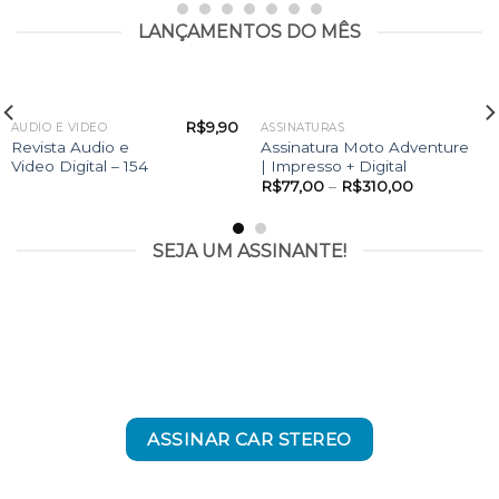
LANÇAMENTOS DO MÊS
R$
9,90
AUDIO E VIDEO
ASSINATURAS
Revista Audio e
Assinatura Moto Adventure
Video Digital – 154
| Impresso + Digital
R$
77,00
–
R$
310,00
SEJA UM ASSINANTE!
ASSINAR CAR STEREO