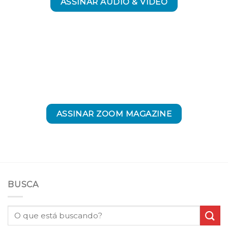
ASSINAR ÁUDIO & VÍDEO
ASSINAR ZOOM MAGAZINE
BUSCA