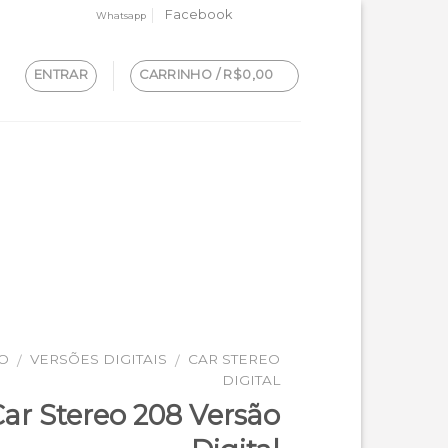
Facebook
Whatsapp
ENTRAR
CARRINHO /
R$
0,00
IO
VERSÕES DIGITAIS
CAR STEREO
/
/
DIGITAL
ar Stereo 208 Versão