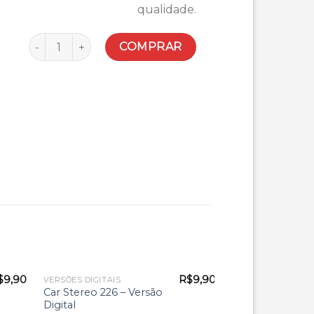
qualidade.
Quantidade
COMPRAR
$
9,90
R$
9,90
VERSÕES DIGITAIS
Car Stereo 226 – Versão
Digital