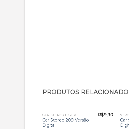
PRODUTOS RELACIONADO
R$
9,90
CAR STEREO DIGITAL
VERS
Car Stereo 209 Versão
Car 
Digital
Digi