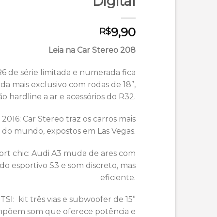
Digital
9,90
R$
Leia na Car Stereo 208
6 de série limitada e numerada fica
nda mais exclusivo com rodas de 18”,
o hardline a ar e acessórios do R32.
016: Car Stereo traz os carros mais
s do mundo, expostos em Las Vegas.
ort chic: Audi A3 muda de ares com
 do esportivo S3 e som discreto, mas
eficiente.
TSI: kit três vias e subwoofer de 15”
põem som que oferece potência e