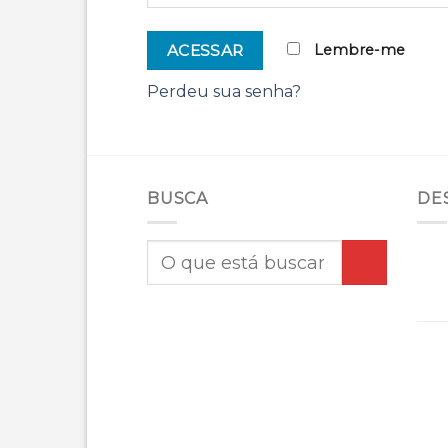
Lembre-me
ACESSAR
Perdeu sua senha?
BUSCA
DE