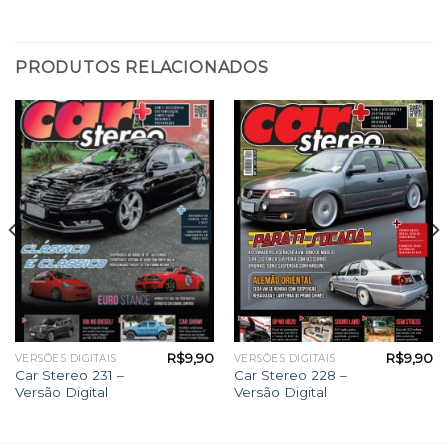
PRODUTOS RELACIONADOS
R$
9,90
R$
9,90
VERSÕES DIGITAIS
VERSÕES DIGITAIS
Car Stereo 231 –
Car Stereo 228 –
Versão Digital
Versão Digital