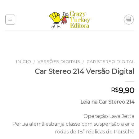
Skip
to
content
INÍCIO
VERSÕES DIGITAIS
CAR STEREO DIGITAL
/
/
Car Stereo 214 Versão Digital
9,90
R$
Leia na Car Stereo 214
Operação Lava Jetta
Perua alemã esbanja classe com suspensão a ar e
rodas de 18” réplicas do Porsche