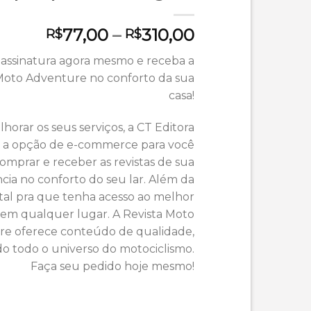
77,00
–
310,00
R$
R$
 assinatura agora mesmo e receba a
Moto Adventure no conforto da sua
casa!
horar os seus serviços, a CT Editora
za a opção de e-commerce para você
omprar e receber as revistas de sua
cia no conforto do seu lar. Além da
ital pra que tenha acesso ao melhor
em qualquer lugar. A Revista Moto
e oferece conteúdo de qualidade,
o todo o universo do motociclismo.
Faça seu pedido hoje mesmo!