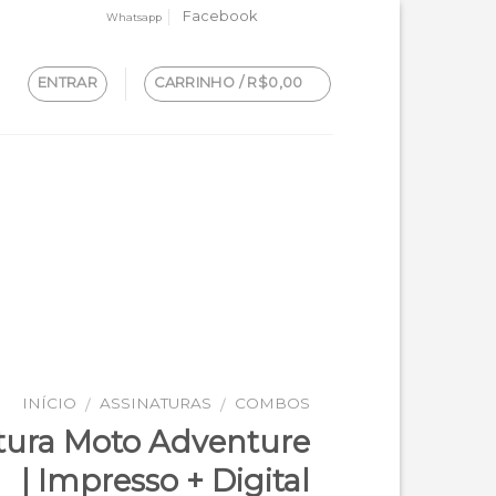
Facebook
Whatsapp
ENTRAR
CARRINHO /
R$
0,00
INÍCIO
ASSINATURAS
COMBOS
/
/
tura Moto Adventure
| Impresso + Digital