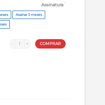
Assinatura
meses
Assinar 3 meses
eses
Quantidade
COMPRAR