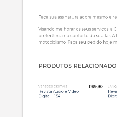
Faça sua assinatura agora mesmo e re
Visando melhorar os seus serviços, a 
preferência no conforto do seu lar. 
motociclismo. Faça seu pedido hoje 
PRODUTOS RELACIONADO
R$
9,90
VERSÕES DIGITAIS
LANÇ
Revista Audio e Video
Revi
Digital – 154
Digit