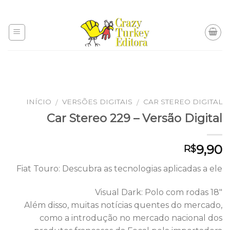
Skip
to
content
INÍCIO
VERSÕES DIGITAIS
CAR STEREO DIGITAL
/
/
Car Stereo 229 – Versão Digital
9,90
R$
Fiat Touro: Descubra as tecnologias aplicadas a ele
Visual Dark: Polo com rodas 18″
Além disso, muitas notícias quentes do mercado,
como a introdução no mercado nacional dos