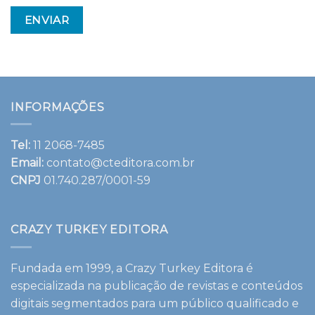
INFORMAÇÕES
Tel:
11 2068-7485
Email:
contato@cteditora.com.br
CNPJ
01.740.287/0001-59
CRAZY TURKEY EDITORA
Fundada em 1999, a Crazy Turkey Editora é
especializada na publicação de revistas e conteúdos
digitais segmentados para um público qualificado e