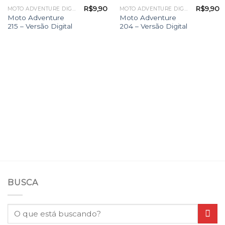
R$
9,90
R$
9,90
MOTO ADVENTURE DIGITAL
MOTO ADVENTURE DIGITAL
Moto Adventure
Moto Adventure
215 – Versão Digital
204 – Versão Digital
BUSCA