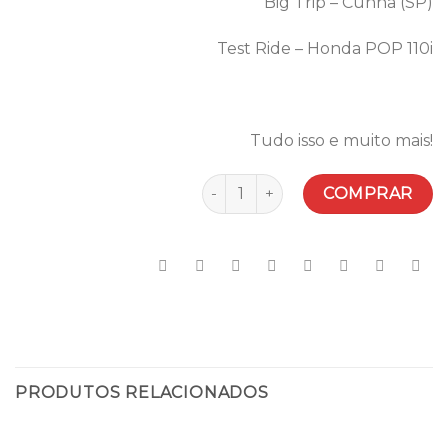
Big Trip – Cunha (SP)
Test Ride – Honda POP 110i
Tudo isso e muito mais!
Quantidade
COMPRAR
PRODUTOS RELACIONADOS