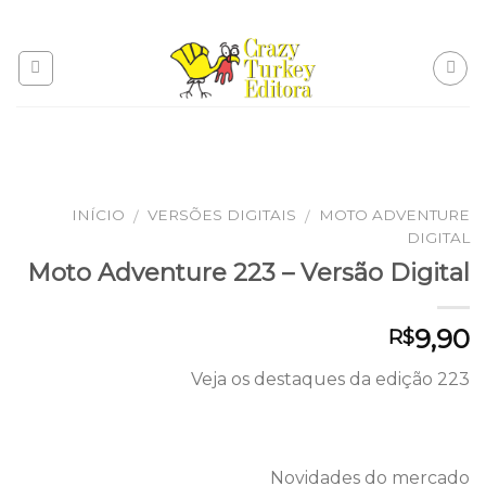
Skip
to
content
INÍCIO
VERSÕES DIGITAIS
MOTO ADVENTURE
/
/
DIGITAL
Moto Adventure 223 – Versão Digital
9,90
R$
Veja os destaques da edição 223
Novidades do mercado