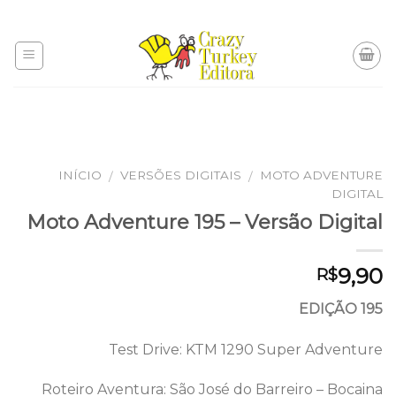
Skip
to
content
INÍCIO
VERSÕES DIGITAIS
MOTO ADVENTURE
/
/
DIGITAL
Moto Adventure 195 – Versão Digital
9,90
R$
EDIÇÃO 195
Test Drive: KTM 1290 Super Adventure
Roteiro Aventura: São José do Barreiro – Bocaina