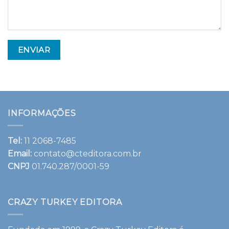
INFORMAÇÕES
Tel:
11 2068-7485
Email:
contato@cteditora.com.br
CNPJ
01.740.287/0001-59
CRAZY TURKEY EDITORA