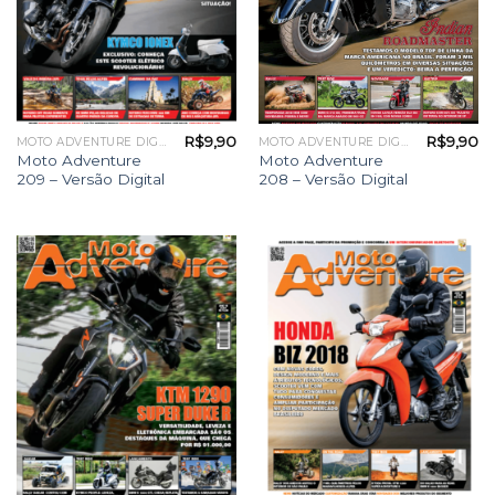
R$
9,90
R$
9,90
MOTO ADVENTURE DIGITAL
MOTO ADVENTURE DIGITAL
Moto Adventure
Moto Adventure
209 – Versão Digital
208 – Versão Digital