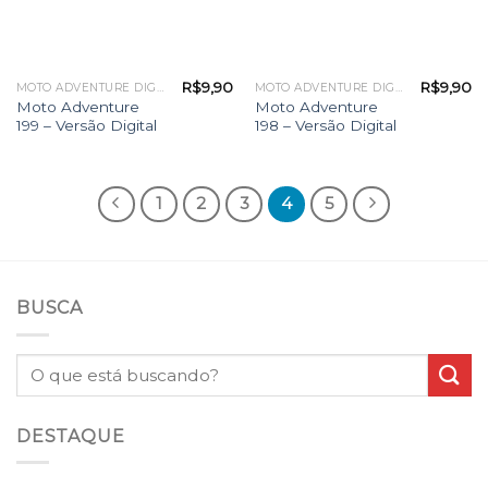
R$
9,90
R$
9,90
MOTO ADVENTURE DIGITAL
MOTO ADVENTURE DIGITAL
Moto Adventure
Moto Adventure
199 – Versão Digital
198 – Versão Digital
1
2
3
4
5
BUSCA
DESTAQUE