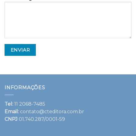
INFORMAÇÕES
Tel:
11 2068-7485
Email:
contato@cteditora.com.br
CNPJ
01.740.287/0001-59