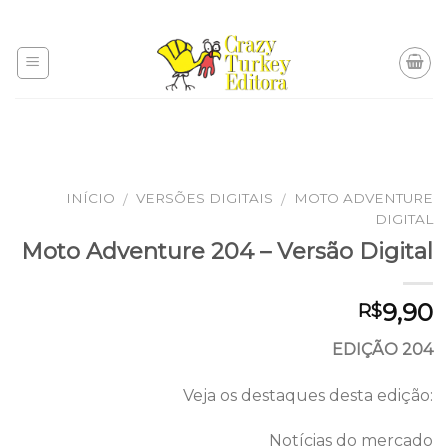
Skip
to
content
INÍCIO
VERSÕES DIGITAIS
MOTO ADVENTURE
/
/
DIGITAL
Moto Adventure 204 – Versão Digital
9,90
R$
EDIÇÃO 204
Veja os destaques desta edição:
Notícias do mercado