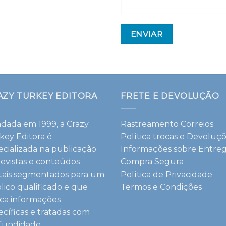
AZY TURKEY EDITORA
FRETE E DEVOLUÇÃO
dada em 1999, a Crazy
Rastreamento Correios
key Editora é
Política trocas e Devoluç
ecializada na publicação
Informações sobre Entre
revistas e conteúdos
Compra Segura
itais segmentados para um
Política de Privacidade
lico qualificado e que
Termos e Condições
ca informações
ecíficas e tratadas com
fundidade.