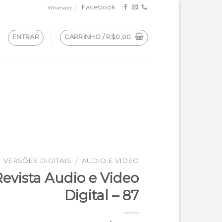
Facebook
Whatsapp
ENTRAR
CARRINHO /
R$
0,00
VERSÕES DIGITAIS
AUDIO E VIDEO
/
evista Audio e Video
Digital – 87