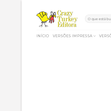
Skip
to
content
INÍCIO
VERSÕES IMPRESSA
VERSÕ