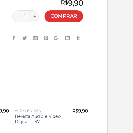
9,90
R$
Quantidade
COMPRAR
9,90
R$
9,90
AUDIO E VIDEO
Revista Audio e Video
Digital – 147