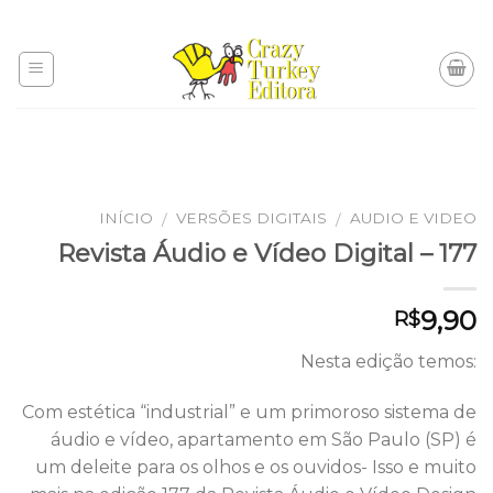
Skip
to
content
INÍCIO
VERSÕES DIGITAIS
AUDIO E VIDEO
/
/
Revista Áudio e Vídeo Digital – 177
9,90
R$
Nesta edição temos:
Com estética “industrial” e um primoroso sistema de
áudio e vídeo, apartamento em São Paulo (SP) é
um deleite para os olhos e os ouvidos- Isso e muito