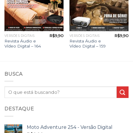
R$
9,90
R$
9,90
VERSÕES DIGITAIS
VERSÕES DIGITAIS
Revista Áudio e
Revista Áudio e
Vídeo Digital – 164
Vídeo Digital – 159
BUSCA
DESTAQUE
Moto Adventure 254 - Versão Digital