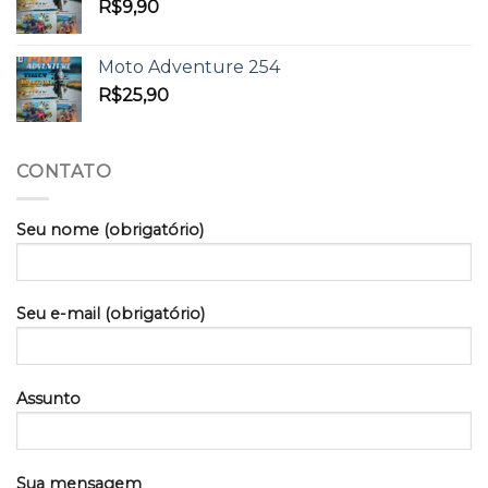
R$
9,90
Moto Adventure 254
R$
25,90
CONTATO
Seu nome (obrigatório)
Seu e-mail (obrigatório)
Assunto
Sua mensagem