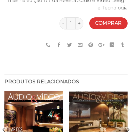
mais na edição 177 da Revista Áudio e Vídeo Design
e Tecnologia
Quantidade
COMPRAR
PRODUTOS RELACIONADOS