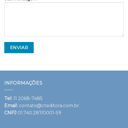
INFORMAÇÕES
Tel:
11 2068-7485
Email:
contato@cteditora.com.br
CNPJ
01.740.287/0001-59