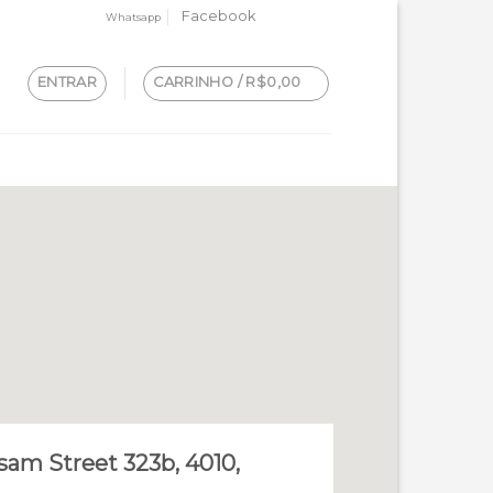
Facebook
Whatsapp
ENTRAR
CARRINHO /
R$
0,00
sam Street 323b, 4010,