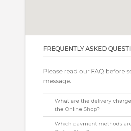
FREQUENTLY ASKED QUEST
Please read our FAQ before s
message.
What are the delivery charge
the Online Shop?
Which payment methods are 