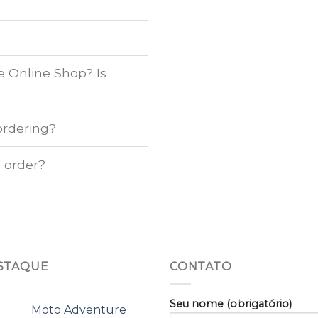
e Online Shop? Is
ordering?
y order?
STAQUE
CONTATO
Seu nome (obrigatório)
Moto Adventure