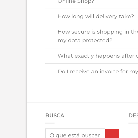
Online Shop?
How long will delivery take?
How secure is shopping in th
my data protected?
What exactly happens after 
Do I receive an invoice for m
BUSCA
DE