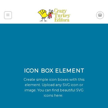
Skip
to
content
ICON BOX ELEMENT
Create simple icon boxes with this
element. Upload any SVG icon or
image. You can find beautiful SVG
icons here: