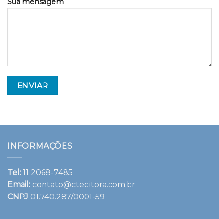
Sua mensagem
INFORMAÇÕES
Tel:
11 2068-7485
Email:
contato@cteditora.com.br
CNPJ
01.740.287/0001-59