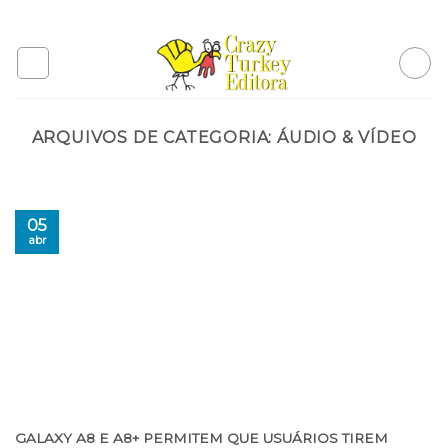
Skip
to
content
ARQUIVOS DE CATEGORIA:
ÁUDIO & VÍDEO
05
abr
GALAXY A8 E A8+ PERMITEM QUE USUÁRIOS TIREM