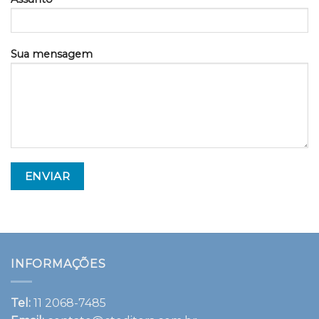
Sua mensagem
INFORMAÇÕES
Tel:
11 2068-7485